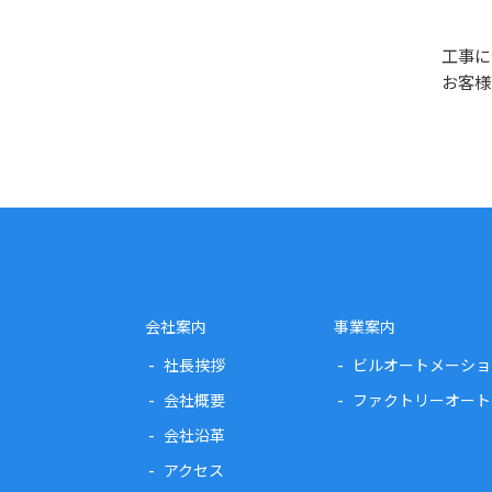
工事に
お客様
会社案内
事業案内
社長挨拶
ビルオートメーショ
会社概要
ファクトリーオート
会社沿革
アクセス