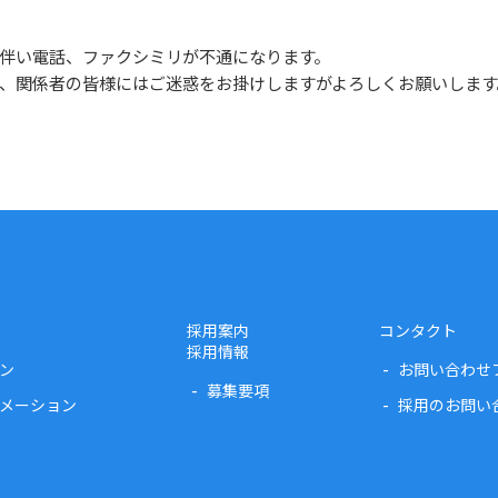
伴い電話、ファクシミリが不通になります。
、関係者の皆様にはご迷惑をお掛けしますがよろしくお願いします
採用案内
コンタクト
採用情報
ン
お問い合わせ
募集要項
メーション
採用のお問い